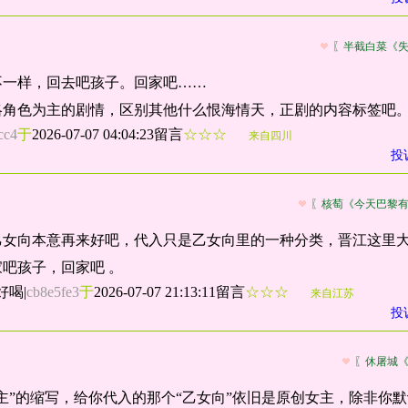
〖半截白菜《
不一样，回去吧孩子。回家吧……
略角色为主的剧情，区别其他什么恨海情天，正剧的内容标签吧
cc4
于
2026-07-07 04:04:23留言
☆☆☆
来自四川
投
〖核萄《今天巴黎
乙女向本意再来好吧，代入只是乙女向里的一种分类，晋江这里
吧孩子，回家吧 。
好喝
|
cb8e5fe3
于
2026-07-07 21:13:11留言
☆☆☆
来自江苏
投
〖休屠城
主”的缩写，给你代入的那个“乙女向”依旧是原创女主，除非你默