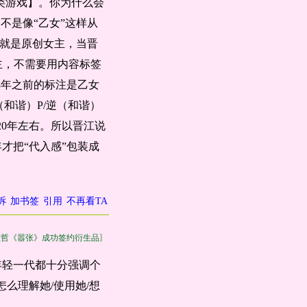
类游戏】。你为什么会
不是像“乙女”这样从
女就是原创女主，当晋
主，不需要用内容标签
8年之前的标注是乙女
和谐）P/逆（和谐）
20年左右。所以晋江说
才把“代入感”包装成
诉
加书签
引用
不再看TA
巫哲《嚣张》成功签约衍生品〗
年轻一代都十分强调个
么理解她/使用她/想