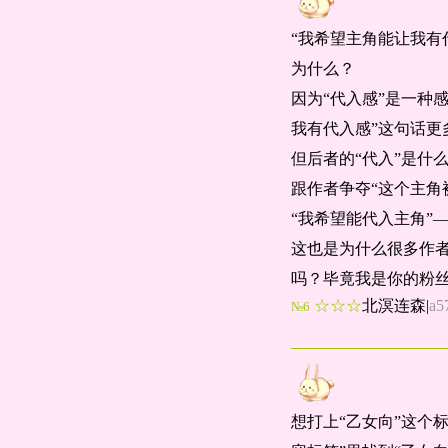
“我希望主角能让我有
为什么？
因为“代入感”是一种
我有代入感”这句话更
但后者的“代入”是什
跟作者争夺“这个主角
“我希望能代入主角”
这也是为什么很多作
吗？毕竟我是你的粉丝
☆☆☆
北溟连森
|
a5
№6
想打上“乙女向”这个