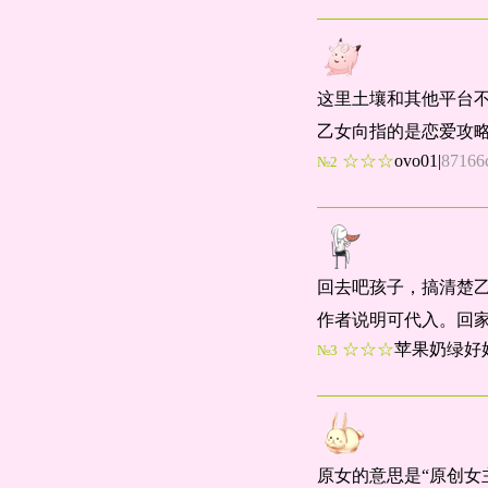
这里土壤和其他平台
乙女向指的是恋爱攻
☆☆☆
ovo01
|
87166
№2
回去吧孩子，搞清楚
作者说明可代入。回家
☆☆☆
苹果奶绿好
№3
原女的意思是“原创女