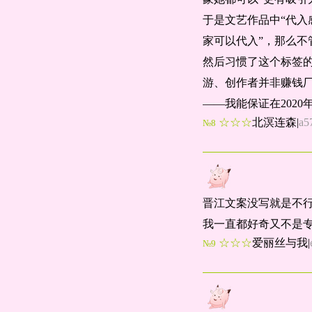
于是文艺作品中“代入
家可以代入”，那么
然后习惯了这个标签
游、创作者并非赚钱厂
——我能保证在202
☆☆☆
北溟连森
|
a5
№8
晋江文案没写就是不行
我一直都好奇又不是专
☆☆☆
爱丽丝与我
|
№9