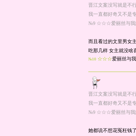
晋江文案没写就是不行
我一直都好奇又不是专
№9 ☆☆☆爱丽丝与我|e0b
而且看过的文里男女主
吃那几样 女主就没啥
☆☆☆
爱丽丝与
№10
晋江文案没写就是不行
我一直都好奇又不是专
№9 ☆☆☆爱丽丝与我|e0b
她都说不想花冤枉钱