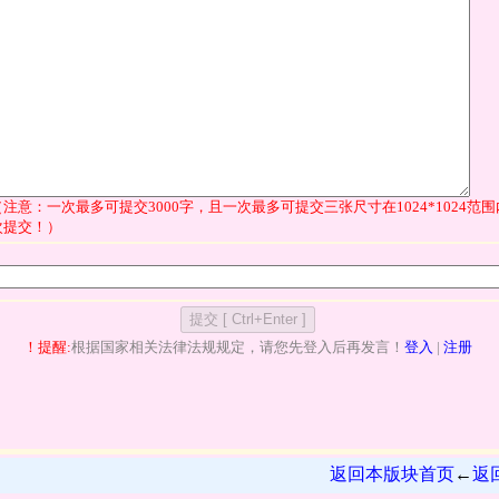
（注意：一次最多可提交3000字，且一次最多可提交三张尺寸在1024*1024
次提交！）
！提醒:
根据国家相关法律法规规定，请您先登入后再发言！
登入
|
注册
返回本版块首页
←
返