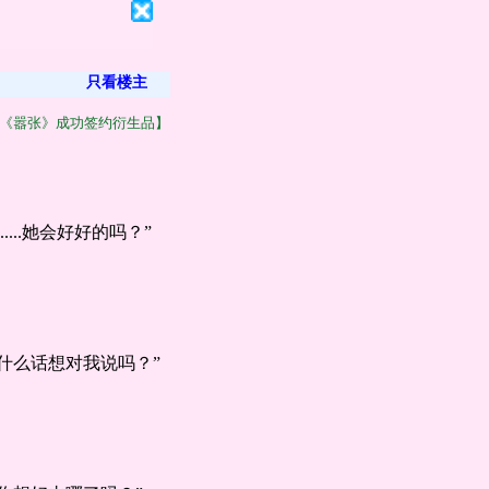
只看楼主
《嚣张》成功签约衍生品】
..她会好好的吗？”
什么话想对我说吗？”