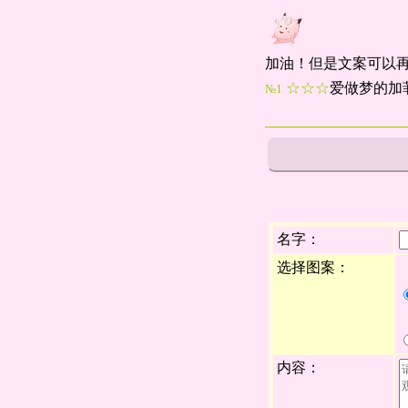
加油！但是文案可以
☆☆☆
爱做梦的加
№1
名字：
选择图案：
内容：