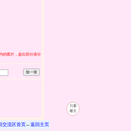
范围内的图片，超出部分请分
加一张
只看
楼主
回交流区首页
←
返回主页