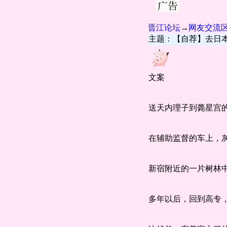
晋江论坛
→
网友交流
主题：【自荐】去日
文案
送天内理子到薨星宫的
在辅助监督的车上，灰
新宿附近的一片树林
多年以后，回到高专，