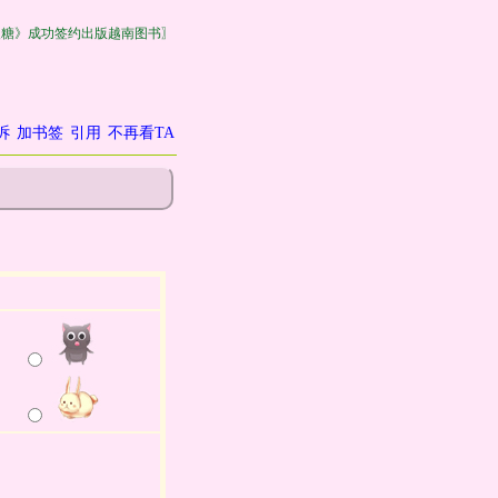
皮糖》成功签约出版越南图书〗
诉
加书签
引用
不再看TA