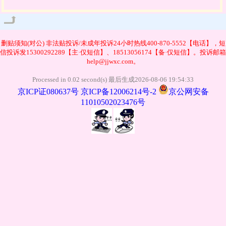
管理
删贴须知(对公)
非法贴投诉/未成年投诉24小时热线400-870-5552【电话】，短
信投诉发15300292289【主·仅短信】、18513056174【备·仅短信】。投诉邮箱
help@jjwxc.com。
Processed in 0.02 second(s) 最后生成2026-08-06 19:54:33
京ICP证080637号
京ICP备12006214号-2
京公网安备
11010502023476号