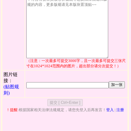
（注意：一次最多可提交3000字，且一次最多可提交三张尺
寸在1024*1024范围内的图片，超出部分请分次提交！）
图片链
接：
加一张
(贴图规
则)
！提醒:
根据国家相关法律法规规定，请您先登入后再发言！
登入
|
注册