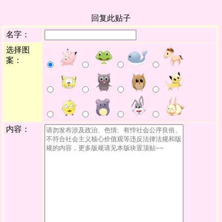
回复此贴子
名字：
选择图
案：
内容：