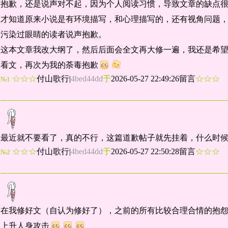
抱歉，还是说声对不起，因为个人阅读习惯，导致文章的缺点
才知道原来小说是有环境描写，和心理描写的，还有视角问题
污染过眼睛的读者说声抱歉。
这本文章我改大纲了，然后后面会全文再大修一遍，我还是希
看文，再次为我的荼毒抱歉
☆☆☆
付山歌行
|
4bed44dd
于
2026-05-27 22:49:26留言
☆☆☆
№1
最近就不要看了，真的不行，这篇道歉帖子就先挂着，什么时
☆☆☆
付山歌行
|
4bed44dd
于
2026-05-27 22:50:28留言
☆☆☆
№2
在我修好文（自认为修好了），之前的所有比较合理合情的抱
上升人身攻击