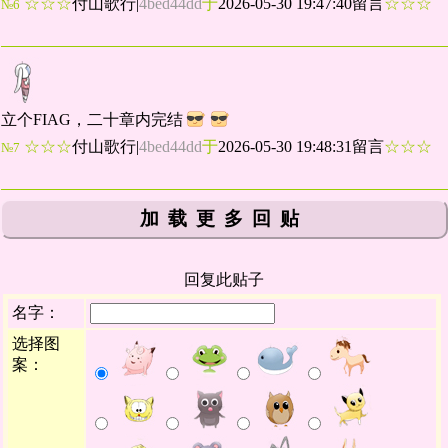
☆☆☆
付山歌行
|
4bed44dd
于
2026-05-30 19:47:40留言
☆☆☆
№6
立个FIAG，二十章内完结
☆☆☆
付山歌行
|
4bed44dd
于
2026-05-30 19:48:31留言
☆☆☆
№7
加载更多回贴
回复此贴子
名字：
选择图
案：