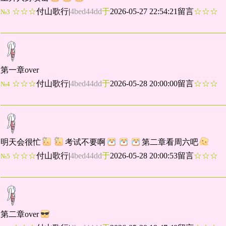
☆☆☆
付山歌行
|
4bed44dd
于
2026-05-27 22:54:21留言
☆☆☆
№3
第一章over
☆☆☆
付山歌行
|
4bed44dd
于
2026-05-28 20:00:00留言
☆☆☆
№4
明天会很忙
考试不要啊
第二章看周六吧
☆☆☆
付山歌行
|
4bed44dd
于
2026-05-28 20:00:53留言
☆☆☆
№5
第二章over