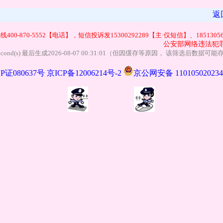
返
0-870-5552【电话】，短信投诉发15300292289【主·仅短信】、185130561
公安部网络违法犯罪
 0.01 second(s) 最后生成2026-08-07 00:31:01（但因缓存等原因， 该筛选后数
P证080637号
京ICP备12006214号-2
京公网安备 11010502023