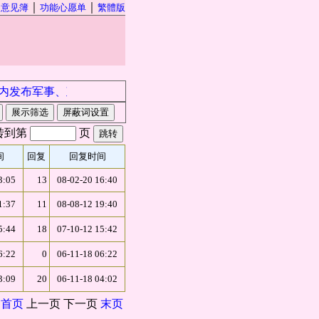
｜
｜
｜
意见簿
功能心愿单
繁體版
发布军事、政治、经济等时政新闻信息及相关人员的任何内容。
屏蔽词设置
转到第
页
间
回复
回复时间
3:05
13
08-02-20 16:40
1:37
11
08-08-12 19:40
5:44
18
07-10-12 15:42
6:22
0
06-11-18 06:22
3:09
20
06-11-18 04:02
首页
上一页
下一页
末页