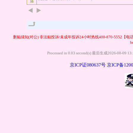
庙
管理
删贴须知(对公)
非法贴投诉/未成年投诉24小时热线400-870-5552【电
h
Processed in 0.03 second(s) 最后生成20
京ICP证080637号
京ICP备1200