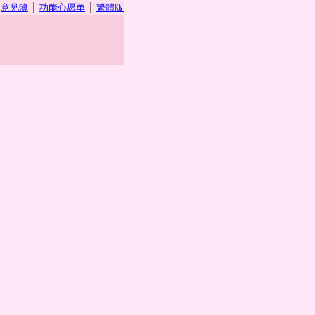
｜
｜
｜
意见簿
功能心愿单
繁體版